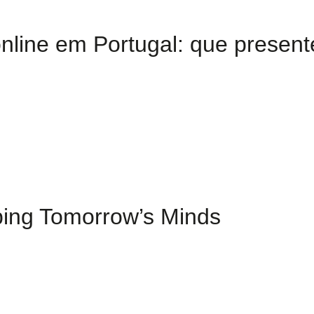
nline em Portugal: que present
ping Tomorrow’s Minds