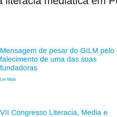
literacia mediática em Po
Mensagem de pesar do GILM pelo
falecimento de uma das suas
fundadoras
Ler Mais
VII Congresso Literacia, Media e