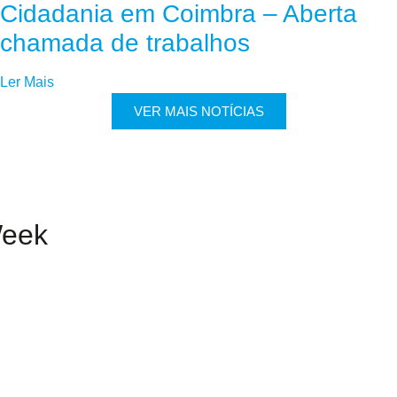
Cidadania em Coimbra – Aberta
chamada de trabalhos
Ler Mais
VER MAIS NOTÍCIAS
Week