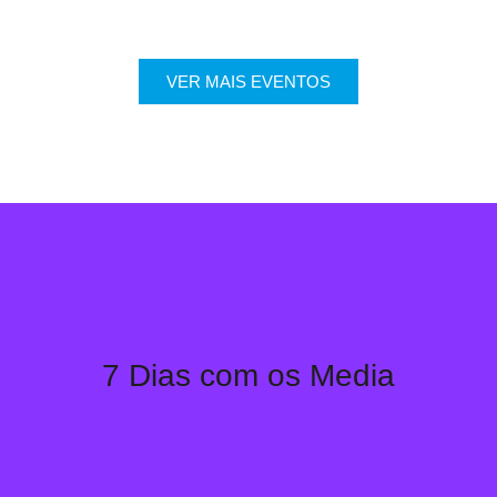
VER MAIS EVENTOS
7 Dias com os Media
Saber Mais