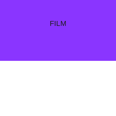
FILM
Saber Mais