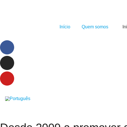
Início
Quem somos
In