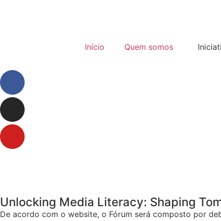
Início
Quem somos
Inicia
Unlocking Media Literacy: Shaping To
De acordo com o website, o Fórum será composto por debat