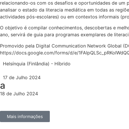
relacionando-os com os desafios e oportunidades de um pa
analisar o estado da literacia mediática em todas as regiõ
actividades pós-escolares) ou em contextos informais (pr
O objetivo é compilar conhecimentos, descobertas e melho
ano, servirá de guia para programas exemplares de literac
Promovido pela Digital Communication Network Global (DCN
https://docs.google.com/forms/d/e/1FAIpQLSc_pRKoIW
Helsínquia (Finlândia) - Híbrido
17 de Julho 2024
a
18 de Julho 2024
Mais informações