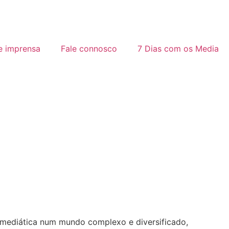
e imprensa
Fale connosco
7 Dias com os Media
a mediática num mundo complexo e diversificado,