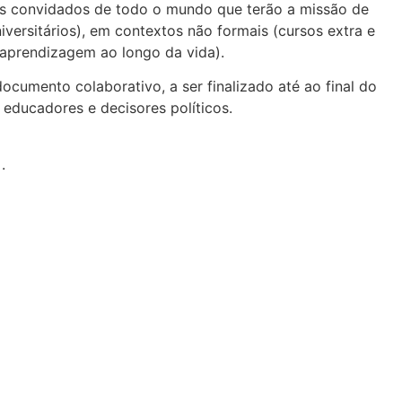
dos convidados de todo o mundo que terão a missão de
niversitários), em contextos não formais (cursos extra e
 aprendizagem ao longo da vida).
umento colaborativo, a ser finalizado até ao final do
educadores e decisores políticos.
.