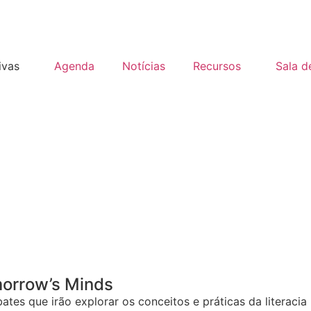
tivas
Agenda
Notícias
Recursos
Sala d
morrow’s Minds
es que irão explorar os conceitos e práticas da literaci