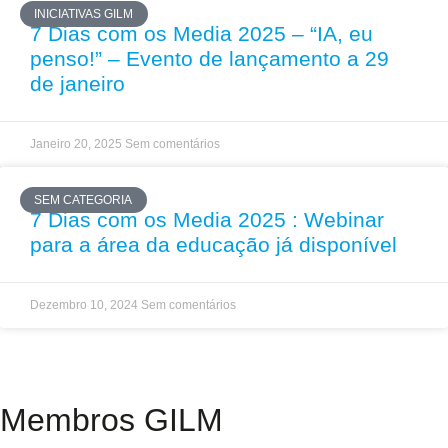
INICIATIVAS GILM
7 Dias com os Media 2025 – “IA, eu
penso!” – Evento de lançamento a 29
de janeiro
Janeiro 20, 2025
Sem comentários
SEM CATEGORIA
7 Dias com os Media 2025 : Webinar
para a área da educação já disponível
Dezembro 10, 2024
Sem comentários
Membros GILM