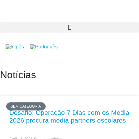
Notícias
SEM CATEGORIA
Desafio: Operação 7 Dias com os Media
2026 procura media partners escolares
Abril 14, 2026
Sem comentários