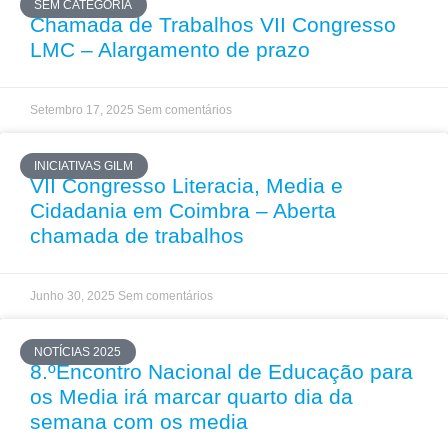
SEM CATEGORIA
Chamada de Trabalhos VII Congresso
LMC – Alargamento de prazo
Setembro 17, 2025
Sem comentários
INICIATIVAS GILM
VII Congresso Literacia, Media e
Cidadania em Coimbra – Aberta
chamada de trabalhos
Junho 30, 2025
Sem comentários
NOTÍCIAS 2025
8.ºEncontro Nacional de Educação para
os Media irá marcar quarto dia da
semana com os media