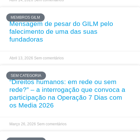
MEMBROS GILM
Mensagem de pesar do GILM pelo
falecimento de uma das suas
fundadoras
Abril 13, 2026
Sem comentários
SEM CATEGORIA
“Direitos humanos: em rede ou sem
rede?” – a interrogação que convoca a
participação na Operação 7 Dias com
os Media 2026
Março 26, 2026
Sem comentários