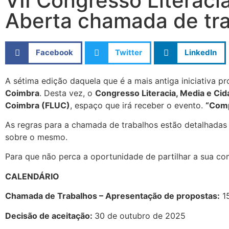
VII Congresso Literac
Aberta chamada de tr
Facebook
Twitter
LinkedIn
A sétima edição daquela que é a mais antiga iniciativa 
Coimbra
. Desta vez, o
Congresso Literacia, Media e Ci
Coimbra (FLUC)
, espaço que irá receber o evento.
“Comp
As regras para a chamada de trabalhos estão detalhada
sobre o mesmo.
Para que não perca a oportunidade de partilhar a sua co
CALENDÁRIO
Chamada de Trabalhos – Apresentação de propostas:
15
Decisão de aceitação:
30 de outubro de 2025