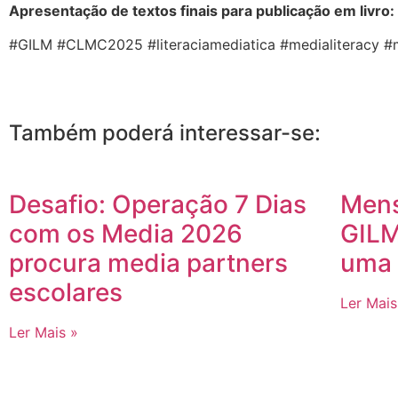
Apresentação de textos finais para publicação em livro:
#GILM #CLMC2025 #literaciamediatica #medialiteracy #
Também poderá interessar-se:
Desafio: Operação 7 Dias
Mens
com os Media 2026
GILM
procura media partners
uma 
escolares
Ler Mais
Ler Mais »