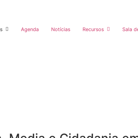
as
Agenda
Notícias
Recursos
Sala d