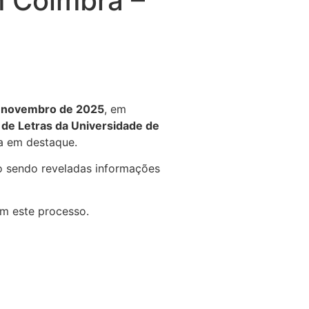
m Coimbra –
e novembro de 2025
, em
 de Letras da Universidade de
a em destaque.
ão sendo reveladas informações
om este processo.