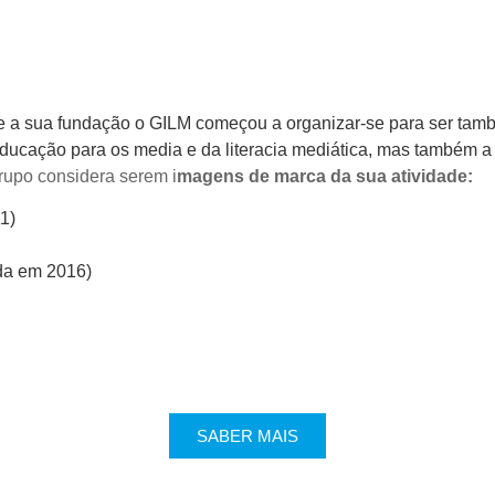
e a sua fundação o GILM começou a organizar-se para ser ta
ducação para os media e da literacia mediática, mas também a
rupo considera serem i
magens de marca da sua atividade:
1)
ada em 2016)
SABER MAIS