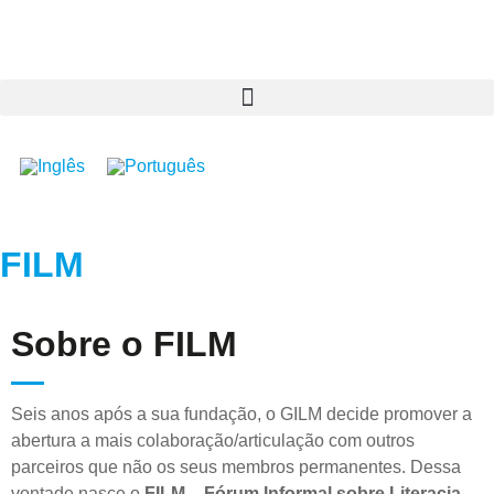
FILM
Sobre o FILM
Seis anos após a sua fundação, o GILM decide promover a
abertura a mais colaboração/articulação com outros
parceiros que não os seus membros permanentes. Dessa
vontade nasce o
FILM
–
Fórum Informal sobre Literacia