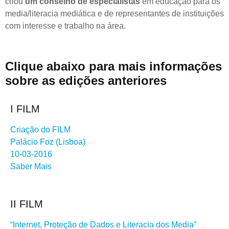
criou
um conselho de especialistas
em educação para os
media/literacia mediática e de representantes de instituições
com interesse e trabalho na área.
Clique abaixo para mais informações
sobre as edições anteriores
I FILM
Criação do FILM
Palácio Foz (Lisboa)
10-03-2016
Saber Mais
II FILM
“Internet, Proteção de Dados e Literacia dos Media”