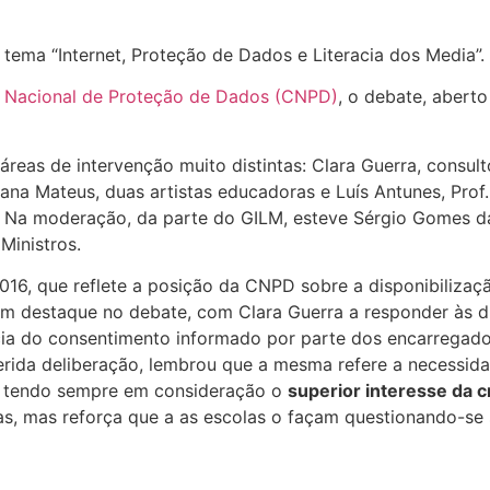
tema “Internet, Proteção de Dados e Literacia dos Media”.
 Nacional de Proteção de Dados (CNPD)
, o debate, aberto
áreas de intervenção muito distintas: Clara Guerra, consu
ana Mateus, duas artistas educadoras e Luís Antunes, Prof
a moderação, da parte do GILM, esteve Sérgio Gomes da Sil
Ministros.
016, que reflete a posição da CNPD sobre a disponibilizaçã
em destaque no debate, com Clara Guerra a responder às d
cia do consentimento informado por parte dos encarregad
referida deliberação, lembrou que a mesma refere a necessi
es tendo sempre em consideração o
superior interesse da c
as, mas reforça que a as escolas o façam questionando-se