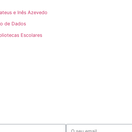
teus e Inês Azevedo
ão de Dados
liotecas Escolares