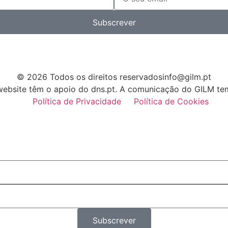
Subscrever
© 2026 Todos os direitos reservados
info@gilm.pt
bsite têm o apoio do dns.pt. A comunicação do GILM tem
Política de Privacidade
Política de Cookies
Subscrever