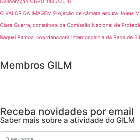
Deliberação CNPD 1495/2016
O VALOR DA IMAGEM Projeção de câmara escura Joana Ma
Clara Guerra, consultora da Comissão Nacional de Proteç
Raquel Ramos, coordenadora interconcelhia da Rede de Bib
Membros GILM
Receba novidades por email
Saber mais sobre a atividade do GILM