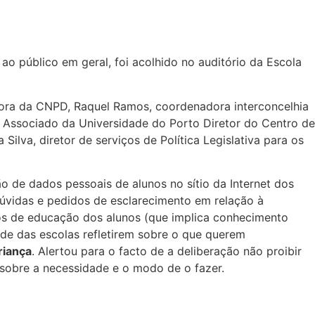
 ao público em geral, foi acolhido no auditório da Escola
ltora da CNPD, Raquel Ramos, coordenadora interconcelhia
. Associado da Universidade do Porto Diretor do Centro de
va, diretor de serviços de Política Legislativa para os
o de dados pessoais de alunos no sítio da Internet dos
úvidas e pedidos de esclarecimento em relação à
os de educação dos alunos (que implica conhecimento
dade das escolas refletirem sobre o que querem
riança
. Alertou para o facto de a deliberação não proibir
 sobre a necessidade e o modo de o fazer.