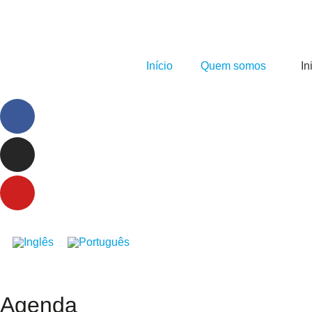
Início
Quem somos
In
Agenda