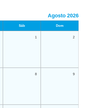
Agosto 2026
Sáb
Dom
1
2
8
9