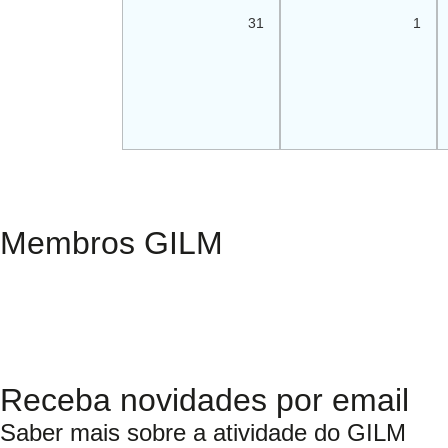
31
1
Membros GILM
Receba novidades por email
Saber mais sobre a atividade do GILM