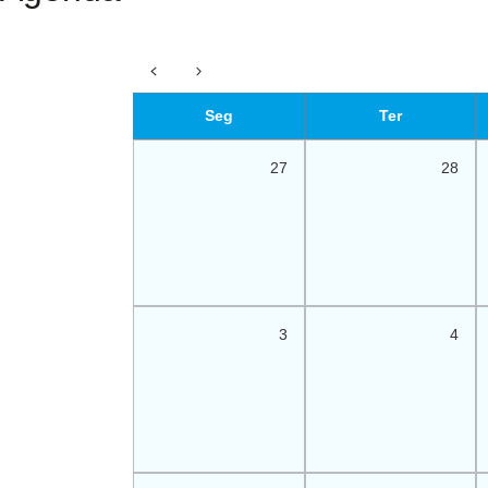
Seg
Ter
27
28
3
4