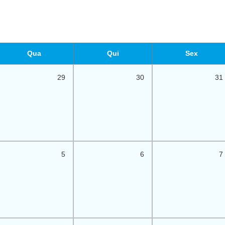
Qua
Qui
Sex
29
30
31
5
6
7