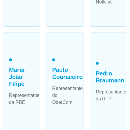
Notícias
Maria
Paulo
Pedro
João
Couraceiro
Braumann
Filipe
Representante
Representante
Representante
do
da RTP
da RBE
OberCom