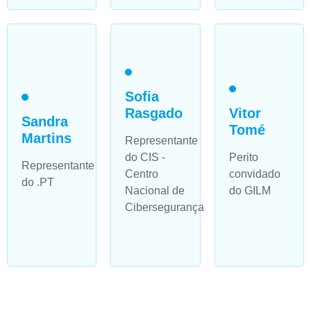
Sofia
Rasgado
Vitor
Sandra
Tomé
Martins
Representante
do CIS -
Perito
Representante
Centro
convidado
do .PT
Nacional de
do GILM
Cibersegurança