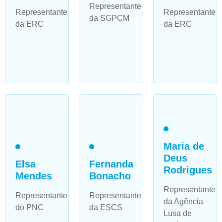
Representante
Representante
Representante
da SGPCM
da ERC
da ERC
Maria de
Deus
Elsa
Fernanda
Rodrigues
Mendes
Bonacho
Representante
Representante
Representante
da Agência
do PNC
da ESCS
Lusa de