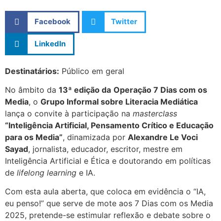
Facebook
Twitter
LinkedIn
Destinatários:
Público em geral
No âmbito da
13ª edição da
Operação 7 Dias com os
Media
, o
Grupo Informal sobre Literacia Mediática
lança o convite à participação na
masterclass
“Inteligência Artificial, Pensamento Crítico e Educação
para os Media”
, dinamizada por
Alexandre Le Voci
Sayad
, jornalista, educador, escritor, mestre em
Inteligência Artificial e Ética e doutorando em políticas
de
lifelong learning
e IA.
Com esta aula aberta, que coloca em evidência o “IA,
eu penso!” que serve de mote aos 7 Dias com os Media
2025, pretende-se estimular reflexão e debate sobre o