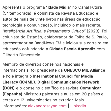
Apresenta o programa “
Idade Mídia
” no Canal Futura
(5ª temporada), é colunista da Revista Educação e
autor de mais de vinte livros nas áreas de educação,
tecnologia e comunicação, incluindo o mais recente,
“Inteligência Artificial e Pensamento Crítico”
(2023). Foi
colunista do Estadão, colaborador da Folha de S. Paulo,
apresentador na BandNews FM e iniciou sua carreira em
educação cofundando a
Cidade Escola Aprendiz
com
Gilberto Dimenstein.
Membro de diversos conselhos nacionais e
internacionais, foi presidente da
UNESCO MIL Alliance
e hoje integra o
International Council for Media
Literacy (IC4ML)
,
Digital Communication Network
(DCN)
e o conselho científico da revista
Comunicar
(Espanha)
.Ministrou palestras e aulas em 20 países e
cerca de 12 universidades no exterior. Mais
informações:
alexandresayad.com
|
LinkedIn