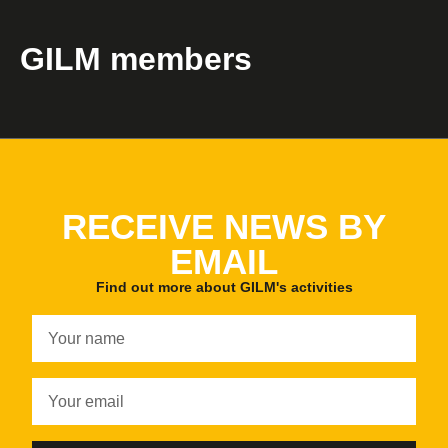
GILM members
RECEIVE NEWS BY
EMAIL
Find out more about GILM's activities