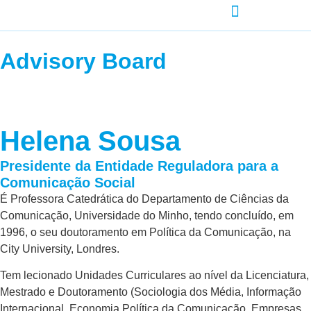
AGENDA-DEVELOPMENT
Advisory Board
Helena Sousa
Presidente da Entidade Reguladora para a
Comunicação Social
É Professora Catedrática do Departamento de Ciências da
Comunicação, Universidade do Minho, tendo concluído, em
1996, o seu doutoramento em Política da Comunicação, na
City University, Londres.
Tem lecionado Unidades Curriculares ao nível da Licenciatura,
Mestrado e Doutoramento (Sociologia dos Média, Informação
Internacional, Economia Política da Comunicação, Empresas