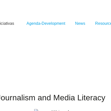
iciativas
Agenda-Development
News
Resourc
Journalism and Media Literacy