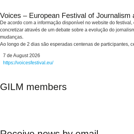
Voices – European Festival of Journalism 
De acordo com a informação disponível no website do festival,
concretizar através de um debate sobre a evolução do jornal
mudanças.
Ao longo de 2 dias são esperadas centenas de participantes, c
7 de August 2026
https://voicesfestival.eu/
GILM members
Receive news by email