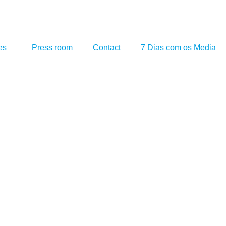
es
Press room
Contact
7 Dias com os Media