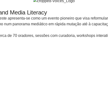
and Media Literacy
 este apresenta-se como um evento pioneiro que visa reformula
ismo num panorama mediático em rápida mutação até à capacit
erca de 70 oradores, sessões com curadoria, workshops interat