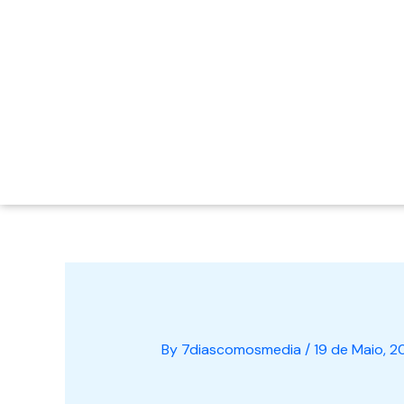
By
7diascomosmedia
/
19 de Maio, 2