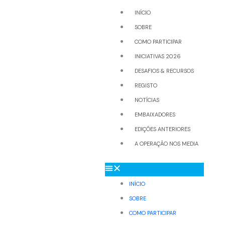
INÍCIO
SOBRE
COMO PARTICIPAR
INICIATIVAS 2026
DESAFIOS & RECURSOS
REGISTO
NOTÍCIAS
EMBAIXADORES
EDIÇÕES ANTERIORES
A OPERAÇÃO NOS MEDIA
INÍCIO
SOBRE
COMO PARTICIPAR