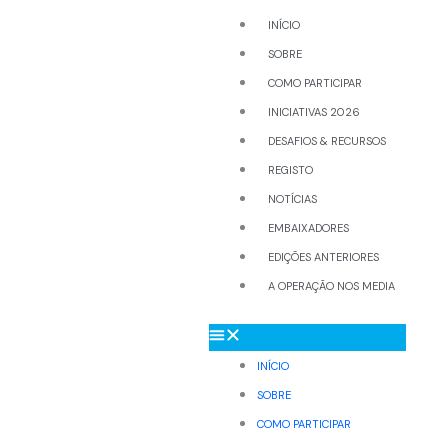
INÍCIO
SOBRE
COMO PARTICIPAR
INICIATIVAS 2026
DESAFIOS & RECURSOS
REGISTO
NOTÍCIAS
EMBAIXADORES
EDIÇÕES ANTERIORES
A OPERAÇÃO NOS MEDIA
INÍCIO
SOBRE
COMO PARTICIPAR