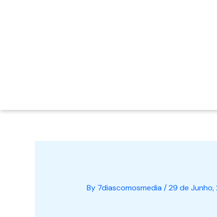
By
7diascomosmedia
/
29 de Junho,